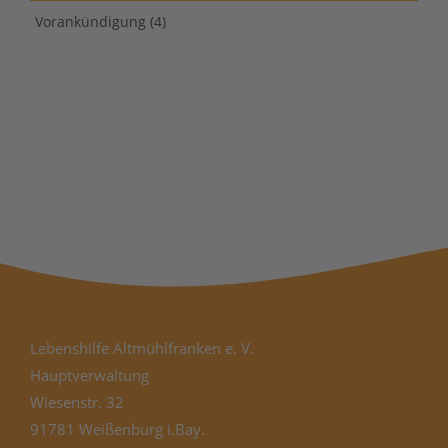
Vorankündigung
(4)
Lebenshilfe Altmühlfranken e. V.
Hauptverwaltung
Wiesenstr. 32
91781 Weißenburg i.Bay.