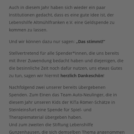
Auch in diesem Jahr haben sich wieder ein paar
Institutionen gedacht, dass es eine gute Idee ist, der
Lebenshilfe Altmühlfranken e.V. eine Geldspende zu
kommen zu lassen.
Und wir können dazu nur sagen:
„Das stimmt!“
Stellvertretend für alle Spender*innen, die uns bereits
mit Ihrer Zuwendung bedacht haben und diejenigen, die
die besinnliche Zeit noch dafür nutzen, uns etwas Gutes
zu tun, sagen wir hiermit
herzlich Dankeschön
!
Nachfolgend zwei unserer bereits übergebenen
Spenden. Zum Einen das Team Auto-Neulinger, die in
diesem Jahr unseren Kids der KiTa Römer-Schätze in
Steinleinsfurt eine Spende für Spiel- und
Therapiematerial übergeben haben.
Und zum zweiten die Stiftung Lebenshilfe
Gunzenhausen, die sich demselben Thema angenommen