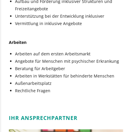
Aufbau und Förderung inklusiver Strukturen und
Freizeitangebote
Unterstützung bei der Entwicklung inklusiver
Vermittlung in inklusive Angebote
Arbeiten
Arbeiten auf dem ersten Arbeitsmarkt
Angebote für Menschen mit psychischer Erkrankung
Beratung für Arbeitgeber
Arbeiten in Werkstätten für behinderte Menschen
Außenarbeitsplatz
Rechtliche Fragen
IHR ANSPRECHPARTNER