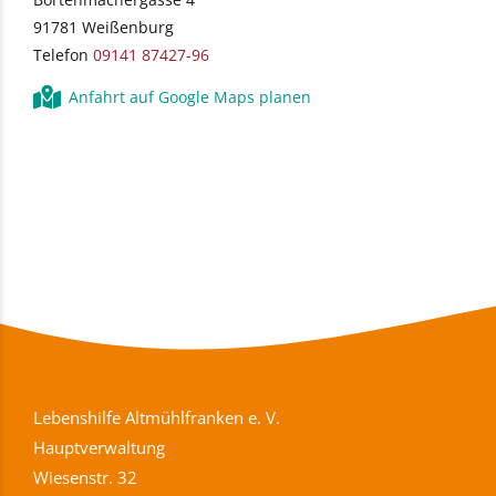
91781 Weißenburg
Telefon
09141 87427-96
Anfahrt auf Google Maps planen
Lebenshilfe Altmühlfranken e. V.
Hauptverwaltung
Wiesenstr. 32