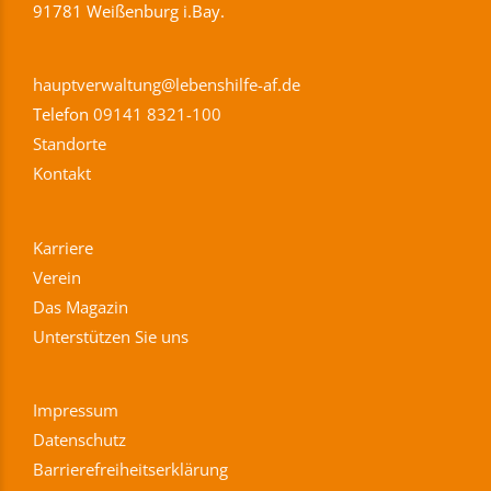
91781 Weißenburg i.Bay.
hauptverwaltung@lebenshilfe-af.de
Telefon
09141 8321-100
Standorte
Kontakt
Karriere
Verein
Das Magazin
Unterstützen Sie uns
Impressum
Datenschutz
Barrierefreiheitserklärung