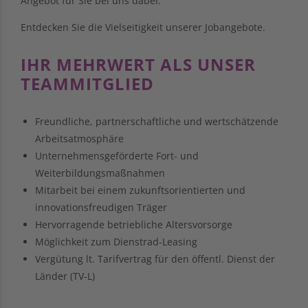
Angebot für Sie bei uns dabei.
Entdecken Sie die Vielseitigkeit unserer Jobangebote.
IHR MEHRWERT ALS UNSER
TEAMMITGLIED
Freundliche, partnerschaftliche und wertschätzende
Arbeitsatmosphäre
Unternehmensgeförderte Fort- und
Weiterbildungsmaßnahmen
Mitarbeit bei einem zukunftsorientierten und
innovationsfreudigen Träger
Hervorragende betriebliche Altersvorsorge
Möglichkeit zum Dienstrad-Leasing
Vergütung lt. Tarifvertrag für den öffentl. Dienst der
Länder (TV-L)