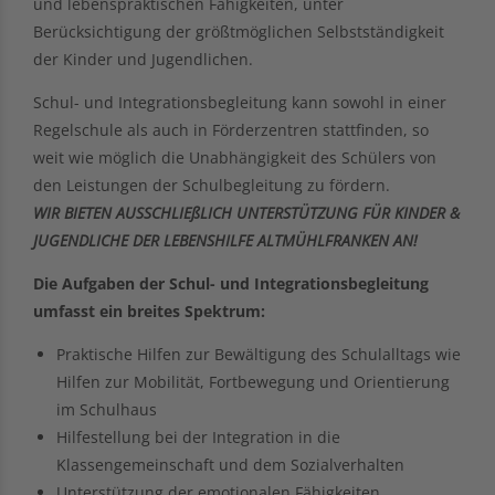
und lebenspraktischen Fähigkeiten, unter
Berücksichtigung der größtmöglichen Selbstständigkeit
der Kinder und Jugendlichen.
Schul- und Integrationsbegleitung kann sowohl in einer
Regelschule als auch in Förderzentren stattfinden, so
weit wie möglich die Unabhängigkeit des Schülers von
den Leistungen der Schulbegleitung zu fördern.
WIR BIETEN AUSSCHLIEßLICH UNTERSTÜTZUNG FÜR KINDER &
JUGENDLICHE DER LEBENSHILFE
ALTMÜHLFRANKEN AN!
Die Aufgaben der Schul- und Integrationsbegleitung
umfasst ein breites Spektrum:
Praktische Hilfen zur Bewältigung des Schulalltags wie
Hilfen zur Mobilität, Fortbewegung und Orientierung
im Schulhaus
Hilfestellung bei der Integration in die
Klassengemeinschaft und dem Sozialverhalten
Unterstützung der emotionalen Fähigkeiten