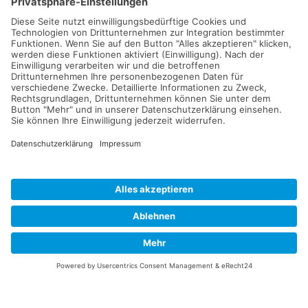
Kontakt
Karriere
Verein
Das Magazin
Unterstützen Sie uns
Impressum
Datenschutz
Barrierefreiheitserklärung
Unabhängige Meldestelle