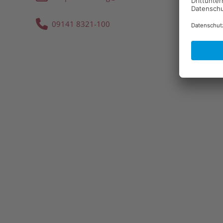
09141 8321-100