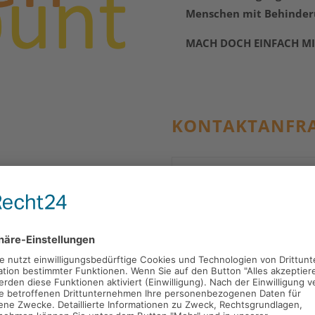
Menschen mit Behinderu
MACH DOCH EINFACH MI
KONTAKTANFR