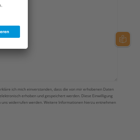
rkläre ich mich einverstanden, dass die von mir erhobenen Daten
elektronisch erhoben und gespeichert werden. Diese Einwilligung
an uns widerrufen werden. Weitere Informationen hierzu entnehmen