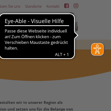
tzen Sie uns
Standorte
Kontakt
RDERN
WOHNEN & LEBEN
stalten wir in unserer Region als
sion und setzen uns für die Belange von