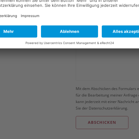
Mit dem Abschicken des Formulars e
für die Bearbeitung meiner Anfrage 
kann jederzeit mit einer Nachricht 
Sie der
Datenschutzerklärung
.
Alternative: