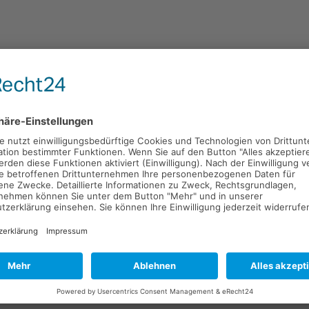
s meist ein zweijähriges Vorpraktikum absolviert werden.
s möglich:
wir gerne Deine Praxisstelle.
 Praktika in den unterschiedlichen Bereichen unserer