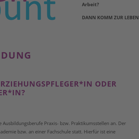
Arbeit?
DANN KOMM ZUR LEBEN
LDUNG
ERZIEHUNGS­PFLEGER*IN ODER
ER*IN?
de Ausbildungsberufe Praxis- bzw. Praktikumsstellen an. Der
ademie bzw. an einer Fachschule statt. Hierfür ist eine