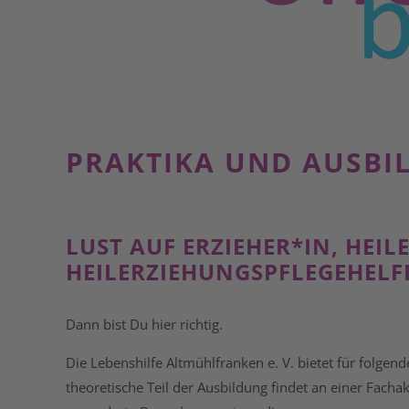
PRAKTIKA UND AUSBI
LUST AUF ERZIEHER*IN, HEIL
HEILERZIEHUNGS­PFLEGEHELF
Dann bist Du hier richtig.
Die Lebenshilfe Altmühlfranken e. V. bietet für folgen
theoretische Teil der Ausbildung findet an einer Fachak