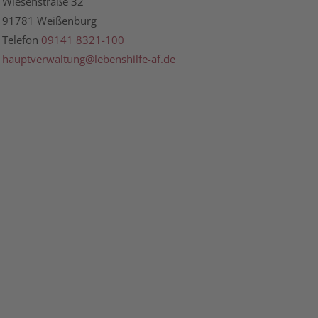
Wiesenstraße 32
91781 Weißenburg
Telefon
09141 8321-100
hauptverwaltung@lebenshilfe-af.de