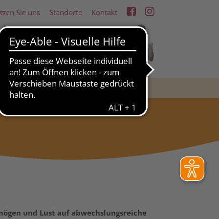
tzen Sie uns
Standorte
Kontakt
RDERN
WOHNEN & LEBEN
mögen und Lust auf abwechslungsreiche