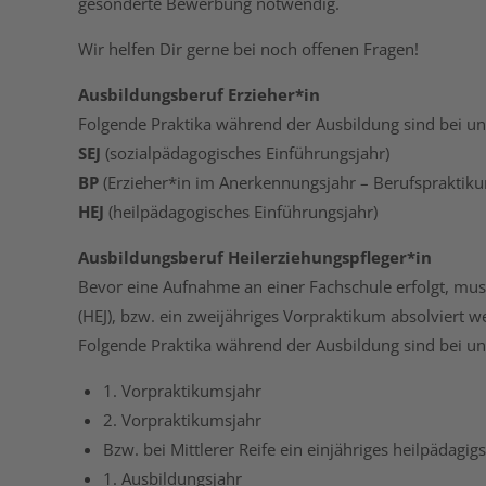
gesonderte Bewerbung notwendig.
Wir helfen Dir gerne bei noch offenen Fragen!
Ausbildungsberuf Erzieher*in
Folgende Praktika während der Ausbildung sind bei un
SEJ
(sozialpädagogisches Einführungsjahr)
BP
(Erzieher*in im Anerkennungsjahr – Berufspraktik
HEJ
(heilpädagogisches Einführungsjahr)
Ausbildungsberuf Heilerziehungspfleger*in
Bevor eine Aufnahme an einer Fachschule erfolgt, muss
(HEJ), bzw. ein zweijähriges Vorpraktikum absolviert w
Folgende Praktika während der Ausbildung sind bei un
1. Vorpraktikumsjahr
2. Vorpraktikumsjahr
Bzw. bei Mittlerer Reife ein einjähriges heilpädagig
1. Ausbildungsjahr