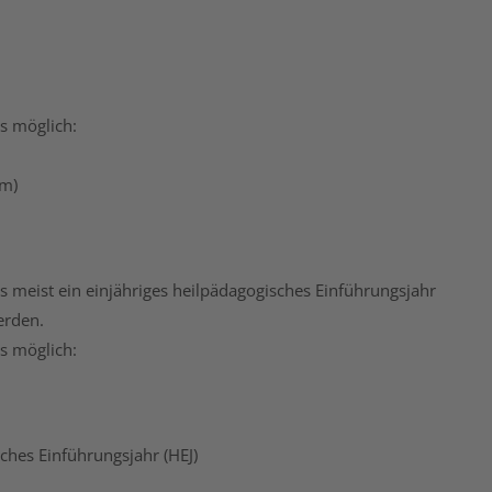
s möglich:
um)
 meist ein einjähriges heilpädagogisches Einführungsjahr
erden.
s möglich:
sches Einführungsjahr (HEJ)