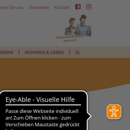
tzen Sie uns
Standorte
Kontakt
RDERN
WOHNEN & LEBEN
« Übersicht Aktuelles