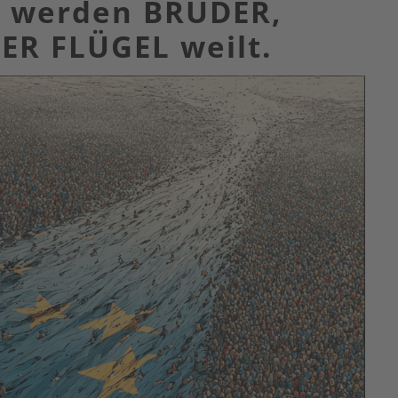
 werden BRÜDER,
ER FLÜGEL weilt.