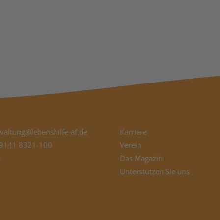
waltung@lebenshilfe-af.de
Karriere
9141 8321-100
Verein
e
Das Magazin
Unterstützen Sie uns