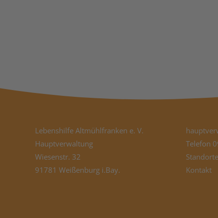
Lebenshilfe Altmühlfranken e. V.
hauptver
Hauptverwaltung
Telefon
0
Wiesenstr. 32
Standort
91781 Weißenburg i.Bay.
Kontakt