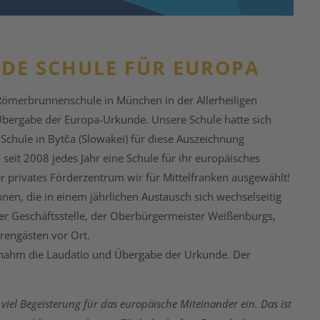
DE SCHULE FÜR EUROPA
ömerbrunnenschule in München in der Allerheiligen
 Übergabe der Europa-Urkunde. Unsere Schule hatte sich
 Schule in Bytča (Slowakei) für diese Auszeichnung
eit 2008 jedes Jahr eine Schule für ihr europäisches
 privates Förderzentrum wir für Mittelfranken ausgewählt!
en, die in einem jährlichen Austausch sich wechselseitig
er Geschäftsstelle, der Oberbürgermeister Weißenburgs,
rengästen vor Ort.
rnahm die Laudatio und Übergabe der Urkunde. Der
iel Begeisterung für das europäische Miteinander ein. Das ist