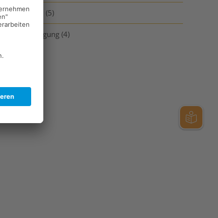
Neuigkeiten
(5)
Vorankündigung
(4)