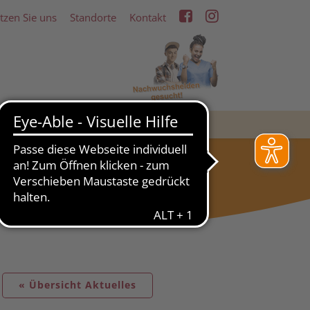
tzen Sie uns
Standorte
Kontakt
RDERN
WOHNEN & LEBEN
« Übersicht Aktuelles