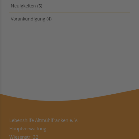
Neuigkeiten
(5)
Vorankündigung
(4)
Lebenshilfe Altmühlfranken e. V.
Hauptverwaltung
Wiesenstr. 32