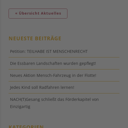
« Übersicht Aktuelles
NEUESTE BEITRÄGE
Petition: TEILHABE IST MENSCHENRECHT
Die Essbaren Landschaften wurden gepflegt!
Neues Aktion Mensch-Fahrzeug in der Flotte!
Jedes Kind soll Radfahren lernen!
NACH(T)Gesang schließt das Förderkapitel von
Einzigartig
KATEGORIEN